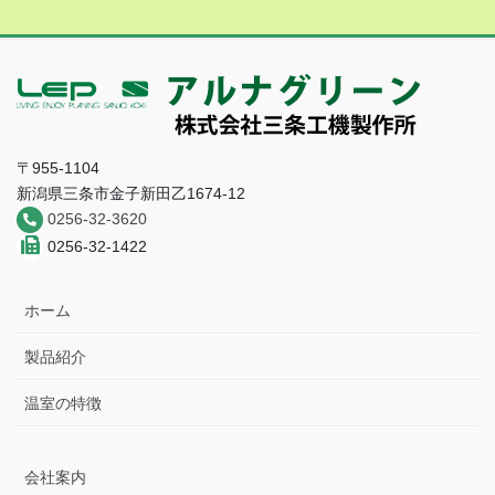
〒955-1104
新潟県三条市金子新田乙1674-12
0256-32-3620
0256-32-1422
ホーム
製品紹介
温室の特徴
会社案内