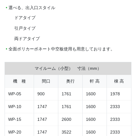
選べる、出入口スタイル
ドアタイプ
引戸タイプ
両ドアタイプ
全面ポリカーボネート中空板使用も用意しております。
マイルーム（小型） 寸法（mm）
機 種
間口
奥行
軒 高
棟 高
WP-05
900
1761
1600
1978
WP-10
1747
1761
1600
2333
WP-15
1747
2600
1600
2333
WP-20
1747
3522
1600
2333