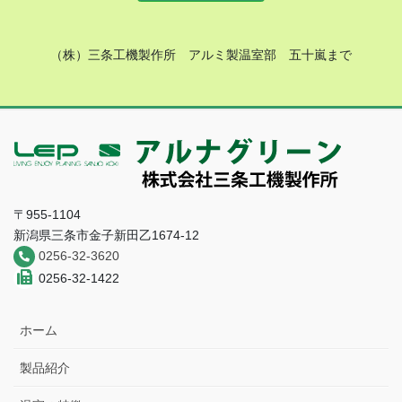
（株）三条工機製作所 アルミ製温室部 五十嵐まで
〒955-1104
新潟県三条市金子新田乙1674-12
0256-32-3620
0256-32-1422
ホーム
製品紹介