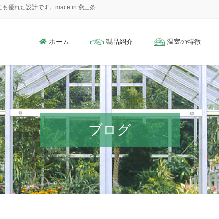
れた設計です。made in 燕三条
ホーム
製品紹介
温室の特徴
ブログ