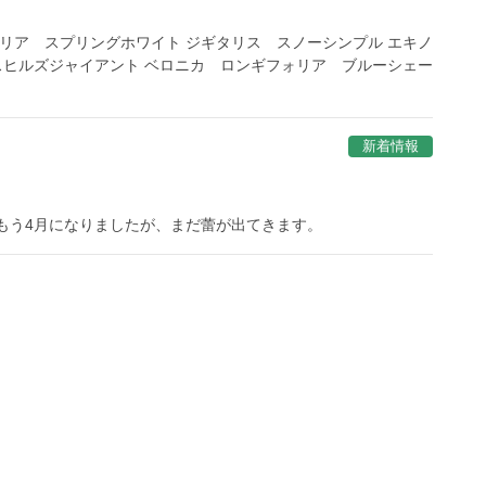
ナリア スプリングホワイト ジギタリス スノーシンプル エキノ
クスヒルズジャイアント ベロニカ ロンギフォリア ブルーシェー
新着情報
 もう4月になりましたが、まだ蕾が出てきます。