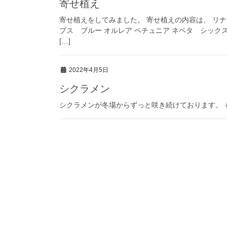
寄せ植え
寄せ植えをしてみました。 寄せ植えの内容は、 リ
プス ブルー オルレア ペチュニア ネペタ シッ
[…]
2022年4月5日
シクラメン
シクラメンが冬場からずっと咲き続けております。