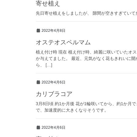
寄せ植え
先日寄せ植えをしましたが、 隙間が空きすぎていて
2022年4月8日
オステオスペルマム
植え付け時 現在 植え付け時、綺麗に咲いていたオ
か与えてました。 最近、元気がなく花もきれいに開
ら、 […]
2022年4月6日
カリブラコア
3月8日頃 約1か月後 花が1輪咲いてから、約1か
で、加速度的に大きくなりそうです。
2022年4月6日