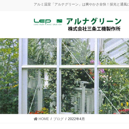
アルミ温室「アルナグリーン」は爽やかさ全快！採光と通風にも優
HOME
ブログ
2022年4月