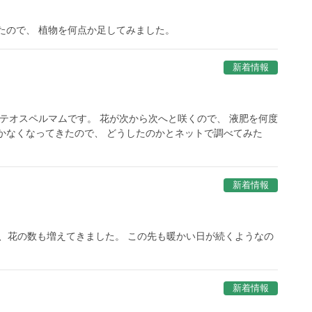
たので、 植物を何点か足してみました。
新着情報
ステオスペルマムです。 花が次から次へと咲くので、 液肥を何度
かなくなってきたので、 どうしたのかとネットで調べてみた
新着情報
月で、花の数も増えてきました。 この先も暖かい日が続くようなの
新着情報