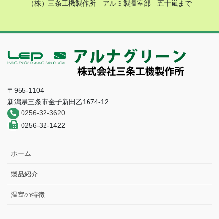
（株）三条工機製作所 アルミ製温室部 五十嵐まで
〒955-1104
新潟県三条市金子新田乙1674-12
0256-32-3620
0256-32-1422
ホーム
製品紹介
温室の特徴