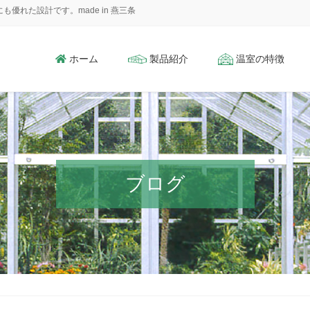
れた設計です。made in 燕三条
ホーム
製品紹介
温室の特徴
ブログ