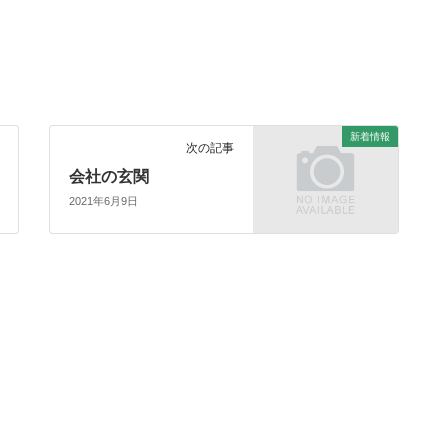
新着情報
次の記事
会社の玄関
2021年6月9日