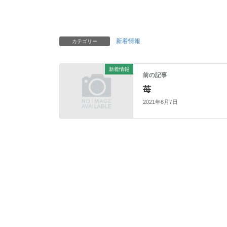
新着情報
カテゴリー
新着情報
前の記事
苺
2021年6月7日