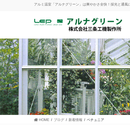
アルミ温室「アルナグリーン」は爽やかさ全快！採光と通風にも優
HOME
ブログ
新着情報
ペチュニア