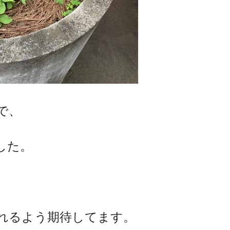
で、
した。
れるよう期待してます。