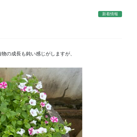
新着情報
植物の成長も鈍い感じがしますが、