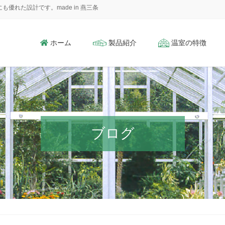
れた設計です。made in 燕三条
ホーム
製品紹介
温室の特徴
ブログ