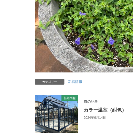
新着情報
カテゴリー
新着情報
前の記事
カラー温室（紺色）
2024年6月14日