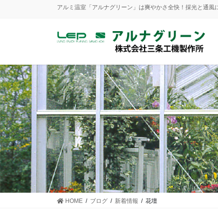
アルミ温室「アルナグリーン」は爽やかさ全快！採光と通風にも優
HOME
ブログ
新着情報
花壇