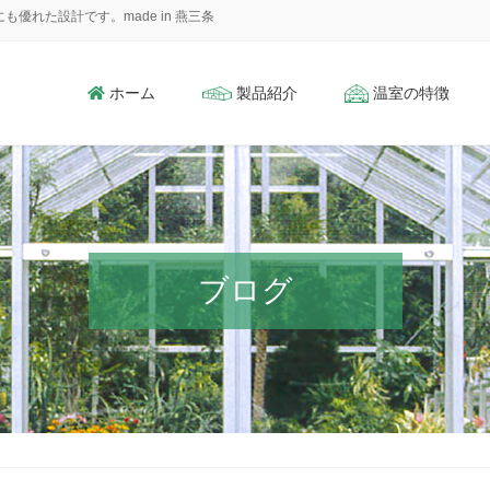
れた設計です。made in 燕三条
ホーム
製品紹介
温室の特徴
ブログ