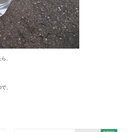
たら、
ので、