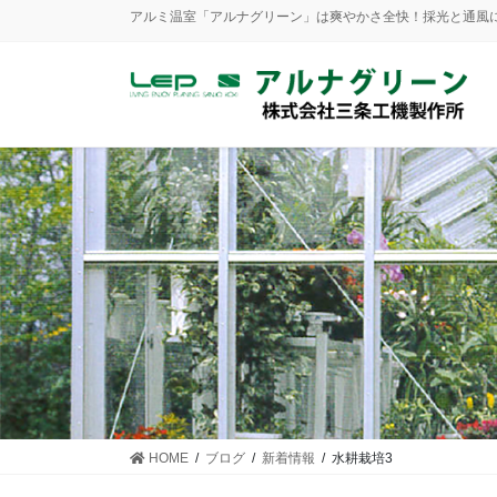
アルミ温室「アルナグリーン」は爽やかさ全快！採光と通風にも優
HOME
ブログ
新着情報
水耕栽培3