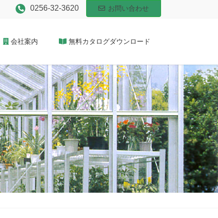
0256-32-3620
お問い合わせ
会社案内
無料カタログダウンロード