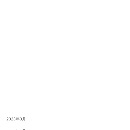
2024年11月
2024年10月
2024年9月
2024年7月
2024年6月
2024年5月
2024年4月
2024年1月
2023年12月
2023年9月