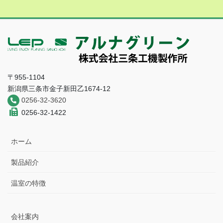
〒955-1104
新潟県三条市金子新田乙1674-12
0256-32-3620
0256-32-1422
ホーム
製品紹介
温室の特徴
会社案内